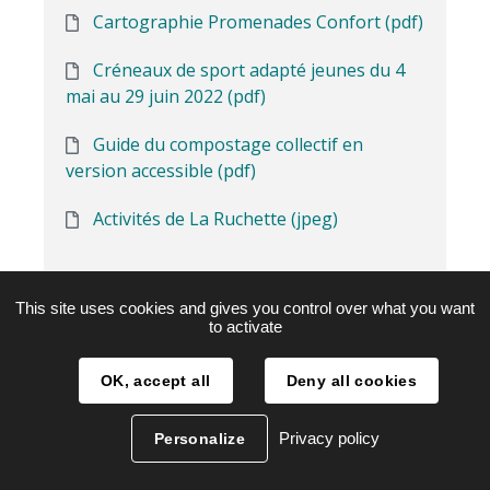
Cartographie Promenades Confort (pdf)
Créneaux de sport adapté jeunes du 4
mai au 29 juin 2022 (pdf)
Guide du compostage collectif en
version accessible (pdf)
Activités de La Ruchette (jpeg)
This site uses cookies and gives you control over what you want
to activate
OK, accept all
Deny all cookies
Privacy policy
Personalize