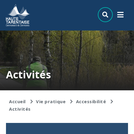
Aller au menu
Aller au contenu
Aller à la recherche
Activités
Accueil
Vie pratique
Accessibilité
Activités