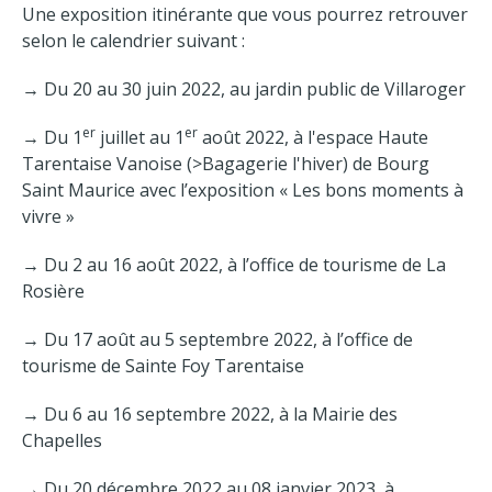
Une exposition itinérante que vous pourrez retrouver
selon le calendrier suivant :
→ Du 20 au 30 juin 2022, au jardin public de Villaroger
er
er
→ Du 1
juillet au 1
août 2022, à l'espace Haute
Tarentaise Vanoise (>Bagagerie l'hiver) de Bourg
Saint Maurice avec l’exposition « Les bons moments à
vivre »
→ Du 2 au 16 août 2022, à l’office de tourisme de La
Rosière
→ Du 17 août au 5 septembre 2022, à l’office de
tourisme de Sainte Foy Tarentaise
→ Du 6 au 16 septembre 2022, à la Mairie des
Chapelles
→ Du 20 décembre 2022 au 08 janvier 2023, à