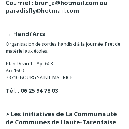
Courriel : brun_a@hotmail.com ou
paradisfly@hotmail.com
→
Handi'Arcs
Organisation de sorties handiski à la journée. Prêt de
matériel aux écoles.
Plan Devin 1 - Apt 603
Arc 1600
73710 BOURG SAINT MAURICE
Tél. : 06 25 94 78 03
> Les initiatives de La Communauté
de Communes de Haute-Tarentaise