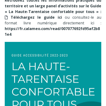
Retrouvez toutes les informations pratiques du
territoire et un large panel d’activités sur le
Guide
« La Haute-Tarentaise confortable pour tous »
:
Téléchargez le guide ici
ou consultez-le au
format livre numérique directement ici :
https://fr.calameo.com/read/007077692fd95af2b8
1e4