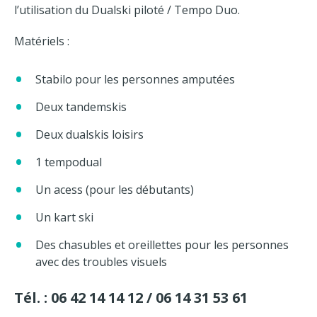
l’utilisation du Dualski piloté / Tempo Duo.
Matériels :
Stabilo pour les personnes amputées
Deux tandemskis
Deux dualskis loisirs
1 tempodual
Un acess (pour les débutants)
Un kart ski
Des chasubles et oreillettes pour les personnes
avec des troubles visuels
Tél. : 06 42 14 14 12 / 06 14 31 53 61