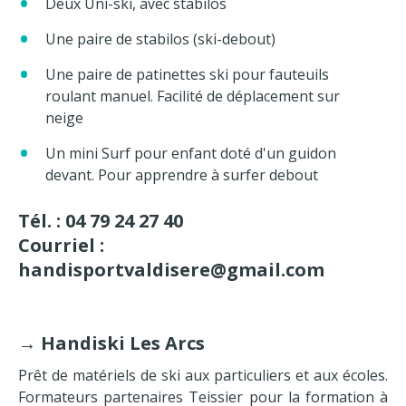
Deux Uni-ski, avec stabilos
Une paire de stabilos (ski-debout)
Une paire de patinettes ski pour fauteuils
roulant manuel. Facilité de déplacement sur
neige
Un mini Surf pour enfant doté d'un guidon
devant. Pour apprendre à surfer debout
Tél. : 04 79 24 27 40
Courriel :
handisportvaldisere@gmail.com
→
Handiski Les Arcs
Prêt de matériels de ski aux particuliers et aux écoles.
Formateurs partenaires Teissier pour la formation à