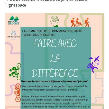
Tignespace