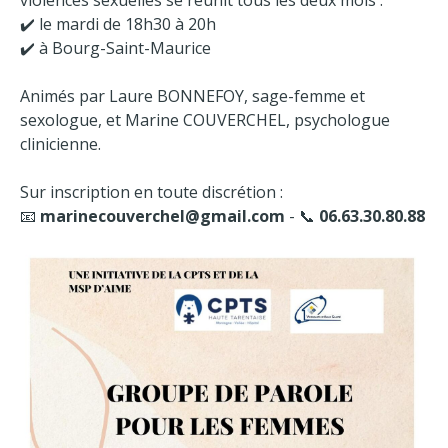
✔️ le mardi de 18h30 à 20h
✔️ à Bourg-Saint-Maurice
Animés par Laure BONNEFOY, sage-femme et
sexologue, et Marine COUVERCHEL, psychologue
clinicienne.
Sur inscription en toute discrétion :
📧
marinecouverchel@gmail.com
- 📞
06.63.30.80.88