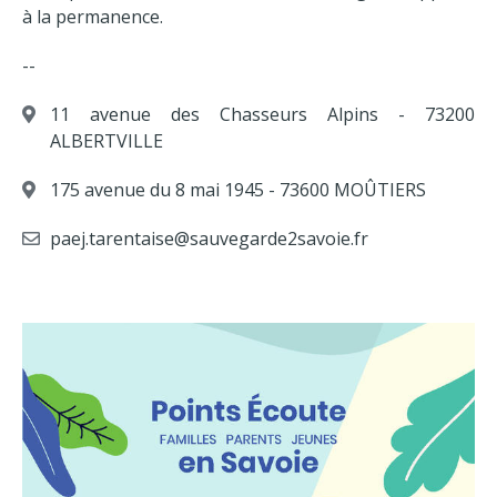
à la permanence.
--
11 avenue des Chasseurs Alpins - 73200
ALBERTVILLE
175 avenue du 8 mai 1945 - 73600 MOÛTIERS
paej.tarentaise@sauvegarde2savoie.fr