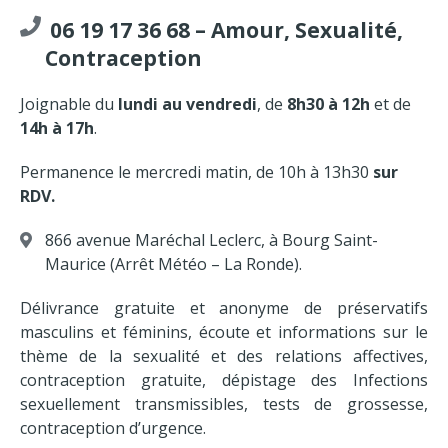
06 19 17 36 68 – Amour, Sexualité,
Contraception
Joignable du
lundi au vendredi
, de
8h30 à 12h
et de
14h à 17h
.
Permanence le mercredi matin, de 10h à 13h30
sur
RDV.
866 avenue Maréchal Leclerc, à Bourg Saint-
Maurice (Arrêt Météo – La Ronde).
Délivrance gratuite et anonyme de préservatifs
masculins et féminins, écoute et informations sur le
thème de la sexualité et des relations affectives,
contraception gratuite, dépistage des Infections
sexuellement transmissibles, tests de grossesse,
contraception d’urgence.