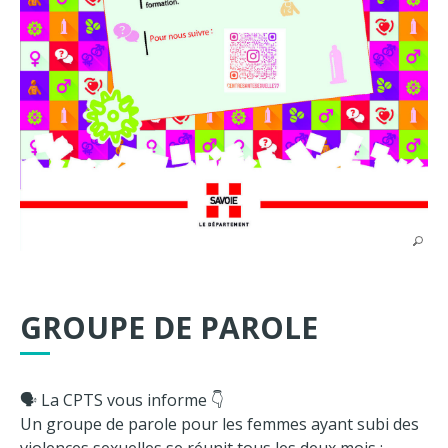
GROUPE DE PAROLE
🗣 La CPTS vous informe 👇
Un groupe de parole pour les femmes ayant subi des
violences sexuelles se réunit tous les deux mois :