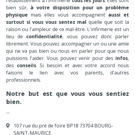
l'établissement à l'infirmerie
tous les jours
. Elles sont
bien sûr,
à votre disposition pour un problème
physique
mais elles vous accompagnent
aussi et
surtout si vous vous sentez mal
quelle que soit la
raison ou l'ampleur de ce mal-être. L'infirmerie est un
lieu de
confidentialité
, vous pouvez donc parler
librement. Vous pouvez accompagner un ou une amie
qui ne va pas bien ou nous en parler pour que nous
puissions l'aider. Vous pouvez venir pour des
infos
,
des
conseils
. Si besoin et avec votre accord nous
faisons le lien avec vos parents, d'autres
professionnels.
Notre but est que vous vous sentiez
bien.
--
107 rue du pré de foire BP18 73704 BOURG-
SAINT-MAURICE