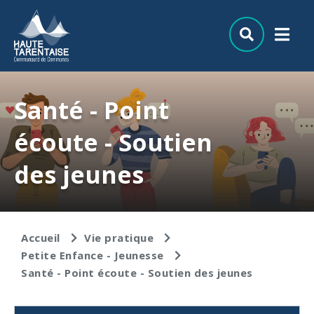
Aller au menu
Aller au contenu
Aller à la recherche
Santé - Point
écoute - Soutien
des jeunes
Accueil
Vie pratique
Petite Enfance - Jeunesse
Santé - Point écoute - Soutien des jeunes