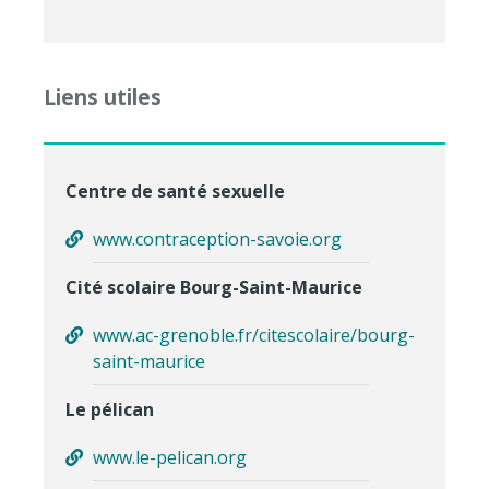
Liens utiles
Centre de santé sexuelle
www.contraception-savoie.org
Cité scolaire Bourg-Saint-Maurice
www.ac-grenoble.fr/citescolaire/bourg-
saint-maurice
Le pélican
www.le-pelican.org