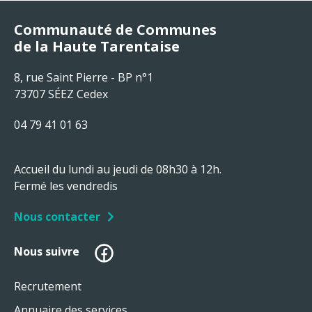
Communauté de Communes
de la Haute Tarentaise
8, rue Saint Pierre - BP n°1
73707 SÉEZ Cedex
04 79 41 01 63
Accueil du lundi au jeudi de 08h30 à 12h.
Fermé les vendredis
Nous contacter
Facebook
Nous suivre
Recrutement
Annuaire des services