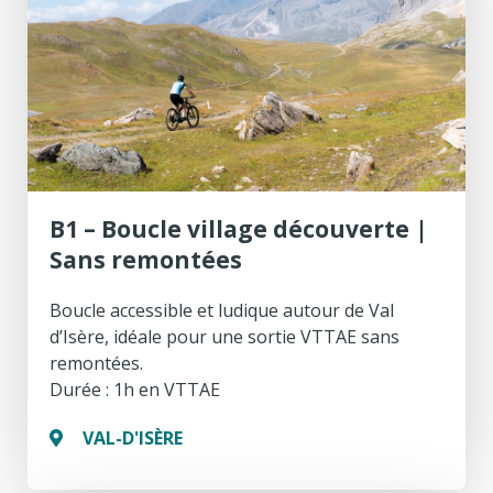
E
R
C
H
E
B1 – Boucle village découverte |
Sans remontées
Boucle accessible et ludique autour de Val
d’Isère, idéale pour une sortie VTTAE sans
remontées.
Durée : 1h en VTTAE
VAL-D'ISÈRE