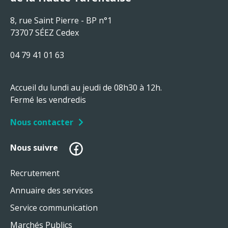
8, rue Saint Pierre - BP n°1
73707 SÉEZ Cedex
04 79 41 01 63
Accueil du lundi au jeudi de 08h30 à 12h.
Fermé les vendredis
Nous contacter
Facebook
Nous suivre
Recrutement
Annuaire des services
Service communication
Marchés Publics