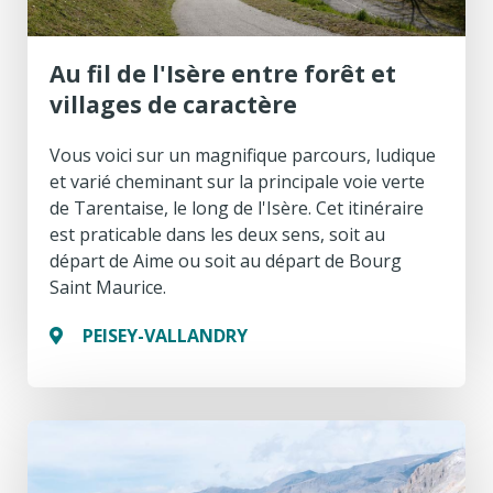
A
T
Au fil de l'Isère entre forêt et
S
villages de caractère
D
Vous voici sur un magnifique parcours, ludique
et varié cheminant sur la principale voie verte
E
de Tarentaise, le long de l'Isère. Cet itinéraire
L
est praticable dans les deux sens, soit au
départ de Aime ou soit au départ de Bourg
A
Saint Maurice.
R
PEISEY-VALLANDRY
E
C
H