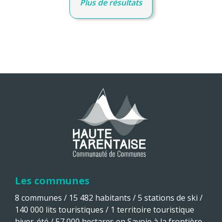
Plus de résultats
Les communes
8 communes / 15 482 habitants / 5 stations de ski /
140 000 lits touristiques / 1 territoire touristique
hiver-été / 57 000 hectares en Savoie à la frontière