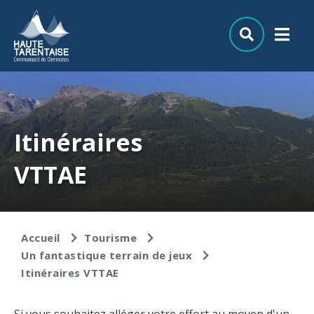
Aller au menu
Aller au contenu
Aller à la recherche
Itinéraires
VTTAE
Accueil
Tourisme
Un fantastique terrain de jeux
Itinéraires VTTAE