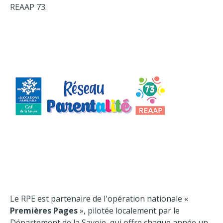
REAAP 73.
Le RPE est partenaire de l'opération nationale «
Premières Pages
», pilotée localement par le
Département de la Savoie, qui offre chaque année un