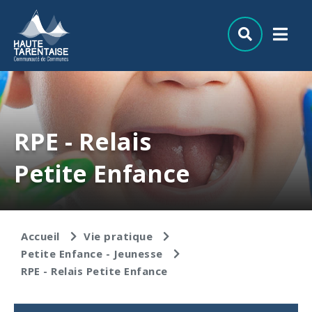
Aller au menu
Aller au contenu
Aller à la recherche
RPE - Relais
Petite Enfance
Accueil
Vie pratique
Petite Enfance - Jeunesse
RPE - Relais Petite Enfance