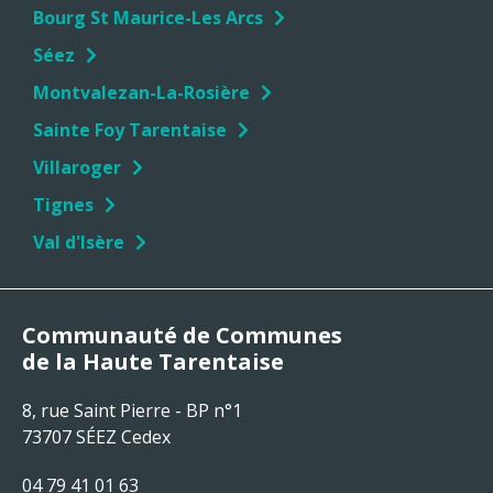
Bourg St Maurice-Les Arcs
Séez
Montvalezan-La-Rosière
Sainte Foy Tarentaise
Villaroger
Tignes
Val d'Isère
Communauté de Communes
de la Haute Tarentaise
8, rue Saint Pierre - BP n°1
73707 SÉEZ Cedex
04 79 41 01 63