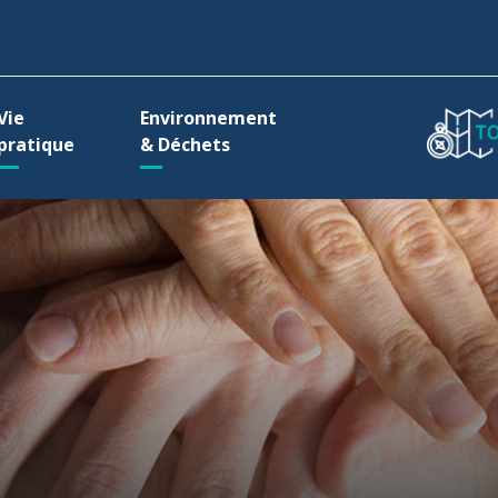
ller à la recherche
Vie
Environnement
pratique
& Déchets