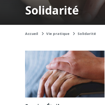
Solidarité
Accueil
Vie pratique
Solidarité