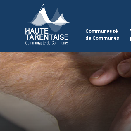
Aller au menu
Aller au contenu
A
Communauté
de Communes