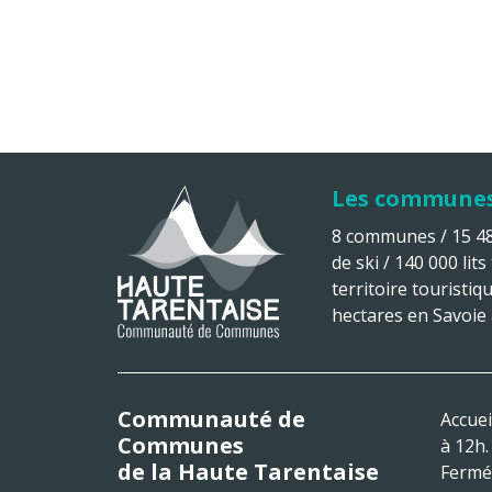
Les commune
8 communes / 15 482
de ski / 140 000 lits
territoire touristiq
hectares en Savoie à
Communauté de
Accuei
Communes
à 12h.
de la Haute Tarentaise
Fermé 