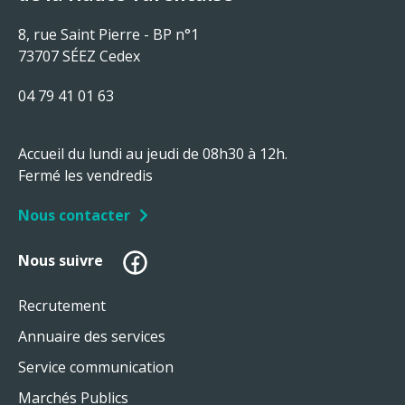
8, rue Saint Pierre - BP n°1
73707 SÉEZ Cedex
04 79 41 01 63
Accueil du lundi au jeudi de 08h30 à 12h.
Fermé les vendredis
Nous contacter
Facebook
Nous suivre
Recrutement
Annuaire des services
Service communication
Marchés Publics