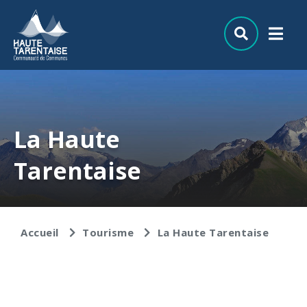
Aller au menu
Aller au contenu
Aller à la recherche
La Haute
Tarentaise
Accueil
Tourisme
La Haute Tarentaise