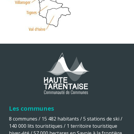
Les communes
8 communes / 15 482 habitants / 5 stations de ski /
140 000 lits touristiques / 1 territoire touristique
hiver-été / 57 000 hectares en Savoie à la frontière