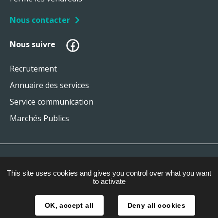
Nous contacter
Facebook
Nous suivre
Recrutement
Annuaire des services
Service communication
Marchés Publics
Plan du site
This site uses cookies and gives you control over what you want
Mentions légales
to activate
Gestion des cookies
OK, accept all
Deny all cookies
Accessibilité