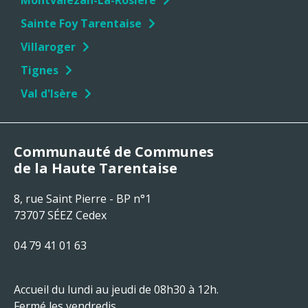
Montvalezan-La-Rosière
Sainte Foy Tarentaise
Villaroger
Tignes
Val d'Isère
Communauté de Communes
de la Haute Tarentaise
8, rue Saint Pierre - BP n°1
73707 SÉEZ Cedex
04 79 41 01 63
Accueil du lundi au jeudi de 08h30 à 12h.
Fermé les vendredis