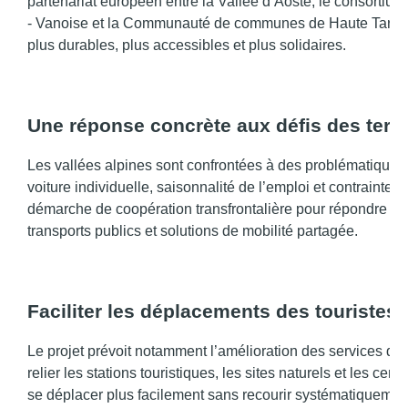
partenariat européen entre la Vallée d’Aoste, le consortiu
- Vanoise et la Communauté de communes de Haute Tarentai
plus durables, plus accessibles et plus solidaires.
Une réponse concrète aux défis des territ
Les vallées alpines sont confrontées à des problématiques s
voiture individuelle, saisonnalité de l’emploi et contrai
démarche de coopération transfrontalière pour répondre à 
transports publics et solutions de mobilité partagée.
Faciliter les déplacements des touristes 
Le projet prévoit notamment l’amélioration des services de 
relier les stations touristiques, les sites naturels et les ce
se déplacer plus facilement sans recourir systématiquement 