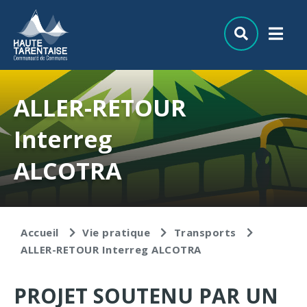
Aller au menu
Aller au contenu
Aller à la recherche
ALLER-RETOUR
Interreg
ALCOTRA
Accueil
Vie pratique
Transports
ALLER-RETOUR Interreg ALCOTRA
PROJET SOUTENU PAR UN