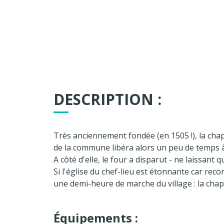
DESCRIPTION :
Très anciennement fondée (en 1505 !), la chape
de la commune libéra alors un peu de temps 
A côté d'elle, le four a disparut - ne laissant
Si l'église du chef-lieu est étonnante car rec
une demi-heure de marche du village : la chap
Équipements :