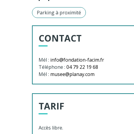
Parking à proximité
CONTACT
Mél :
info@fondation-facim.fr
Téléphone :
04 79 22 19 68
Mél :
musee@planay.com
TARIF
Accès libre.