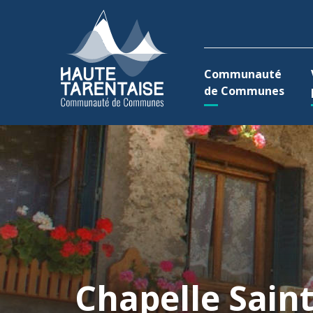
Aller au menu
Aller au contenu
A
Communauté
de Communes
Chapelle Sain