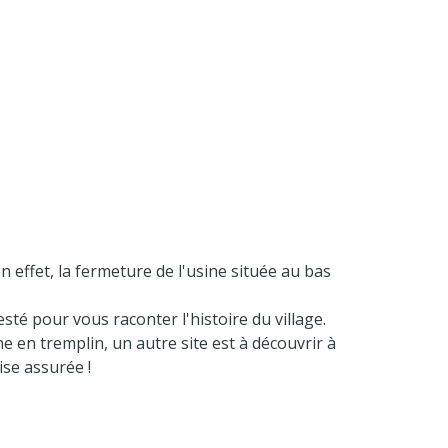
n effet, la fermeture de l'usine située au bas
esté pour vous raconter l'histoire du village.
e en tremplin, un autre site est à découvrir à
ise assurée !