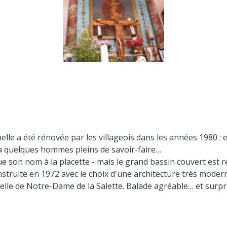
lle a été rénovée par les villageois dans les années 1980 : e
à quelques hommes pleins de savoir-faire…
 que son nom à la placette - mais le grand bassin couvert est r
onstruite en 1972 avec le choix d'une architecture très modern
elle de Notre-Dame de la Salette. Balade agréable… et surpr