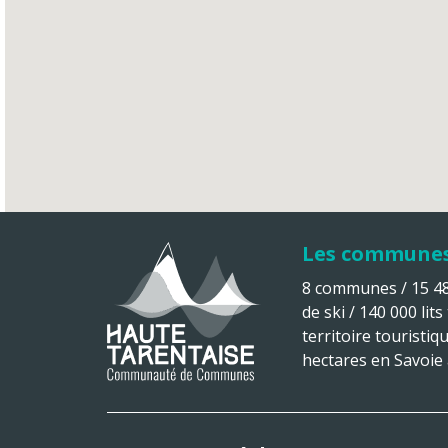
Les commune
8 communes / 15 482
de ski / 140 000 lits
territoire touristiq
hectares en Savoie à