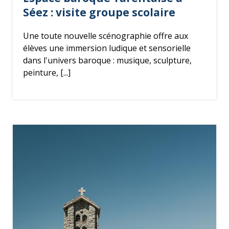
i
Séez : visite groupe
scolaire
e
Une toute nouvelle scénographie offre aux
élèves une immersion ludique et sensorielle
dans l'univers baroque : musique, sculpture,
peinture, [...]