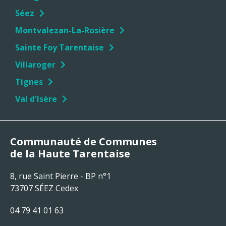
Séez
Montvalezan-La-Rosière
Sainte Foy Tarentaise
Villaroger
Tignes
Val d'Isère
Communauté de Communes
de la Haute Tarentaise
8, rue Saint Pierre - BP n°1
73707 SÉEZ Cedex
04 79 41 01 63