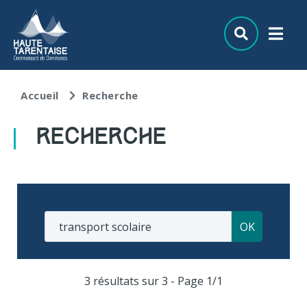
Aller au menu
Aller au contenu
Aller à la recherche
Accueil
Recherche
RECHERCHE
3 résultats sur 3 - Page 1/1