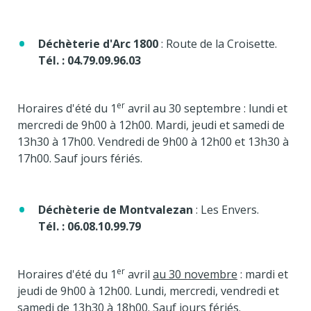
Déchèterie d'Arc 1800
: Route de la Croisette.
Tél. :
04.79.09.96.03
er
Horaires d'été du 1
avril au 30 septembre : lundi et
mercredi de 9h00 à 12h00. Mardi, jeudi et samedi de
13h30 à 17h00. Vendredi de 9h00 à 12h00 et 13h30 à
17h00. Sauf jours fériés.
Déchèterie de Montvalezan
: Les Envers.
Tél. : 06.08.10.99.79
er
Horaires d'été du 1
avril
au 30 novembre
: mardi et
jeudi de 9h00 à 12h00. Lundi, mercredi, vendredi et
samedi de 13h30 à 18h00. Sauf jours fériés.