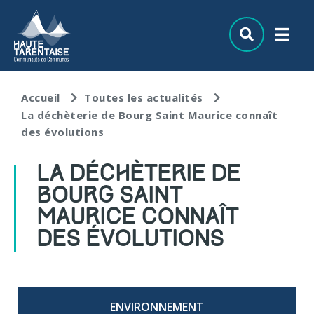
Aller au menu
Aller au contenu
Aller à la recherche
Accueil
Toutes les actualités
La déchèterie de Bourg Saint Maurice connaît
des évolutions
LA DÉCHÈTERIE DE
BOURG SAINT
MAURICE CONNAÎT
DES ÉVOLUTIONS
ENVIRONNEMENT