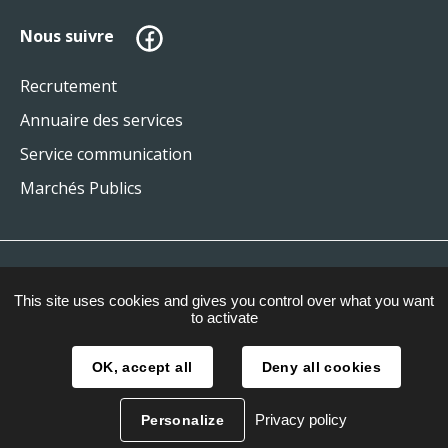
Facebook
Nous suivre
Recrutement
Annuaire des services
Service communication
Marchés Publics
Plan du site
This site uses cookies and gives you control over what you want
Mentions légales
to activate
Gestion des cookies
OK, accept all
Deny all cookies
Accessibilité
Privacy policy
Personalize