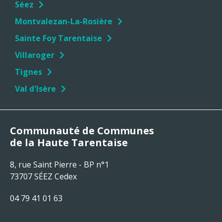
Séez
Montvalezan-La-Rosière
Sainte Foy Tarentaise
Villaroger
Tignes
Val d'Isère
Communauté de Communes
de la Haute Tarentaise
8, rue Saint Pierre - BP n°1
73707 SÉEZ Cedex
04 79 41 01 63