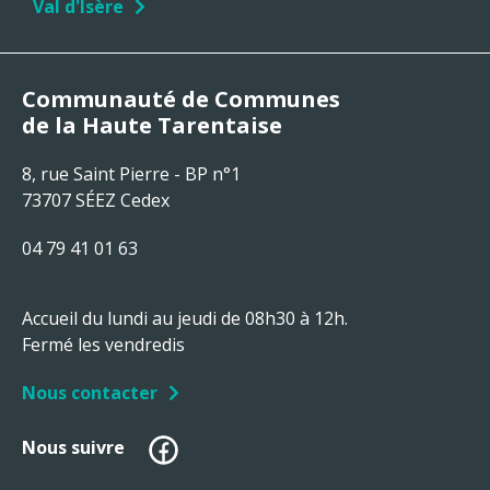
Val d'Isère
Communauté de Communes
de la Haute Tarentaise
8, rue Saint Pierre - BP n°1
73707 SÉEZ Cedex
04 79 41 01 63
Accueil du lundi au jeudi de 08h30 à 12h.
Fermé les vendredis
Nous contacter
Facebook
Nous suivre