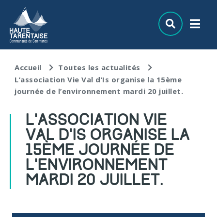
Aller au menu
Aller au contenu
Aller à la recherche
Accueil
Toutes les actualités
L’association Vie Val d’Is organise la 15ème
journée de l’environnement mardi 20 juillet.
L’ASSOCIATION VIE
VAL D’IS ORGANISE LA
15ÈME JOURNÉE DE
L’ENVIRONNEMENT
MARDI 20 JUILLET.