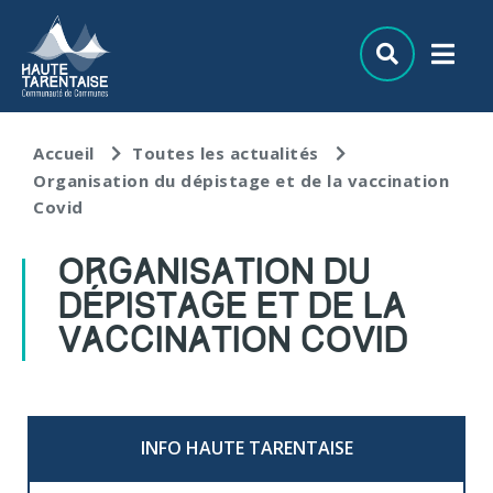
Aller au menu
Aller au contenu
Aller à la recherche
Accueil
Toutes les actualités
Organisation du dépistage et de la vaccination
Covid
ORGANISATION DU
DÉPISTAGE ET DE LA
VACCINATION COVID
INFO HAUTE TARENTAISE