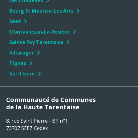
Les Chapelles
Bourg St Maurice-Les Arcs
Séez
Montvalezan-La-Rosière
Sainte Foy Tarentaise
Villaroger
Tignes
Val d'Isère
Communauté de Communes
de la Haute Tarentaise
8, rue Saint Pierre - BP n°1
73707 SÉEZ Cedex