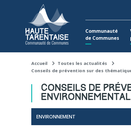
Aller au menu
Aller au contenu
A
Communauté
de Communes
Accueil
Toutes les actualités
Conseils de prévention sur des thématiqu
CONSEILS DE PRÉV
ENVIRONNEMENTALE
ENVIRONNEMENT