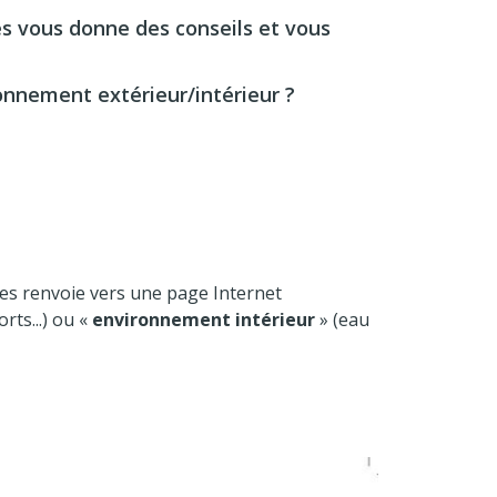
 vous donne des conseils et vous
onnement extérieur/intérieur ?
tes renvoie vers une page Internet
rts...) ou «
environnement intérieur
» (eau