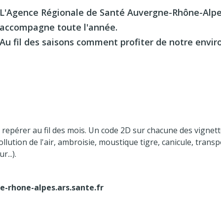
L'Agence Régionale de Santé Auvergne-Rhône-Alpes
accompagne toute l'année.
Au fil des saisons comment profiter de notre envir
 repérer au fil des mois. Un code 2D sur chacune des vignet
ollution de l'air, ambroisie, moustique tigre, canicule, transpo
r...).
-rhone-alpes.ars.sante.fr