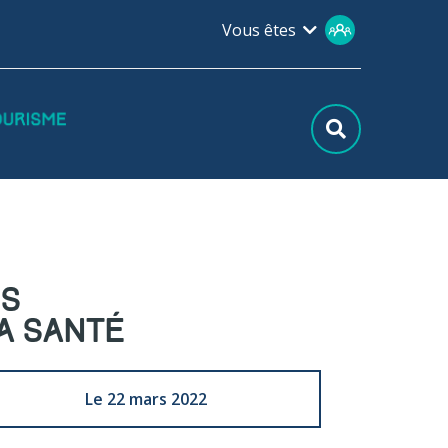
Vous êtes
ES
A SANTÉ
Le 22 mars 2022