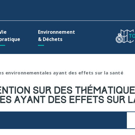
ller à la recherche
Vie
Environnement
pratique
& Déchets
es environnementales ayant des effets sur la santé
ENTION SUR DES THÉMATIQU
S AYANT DES EFFETS SUR L