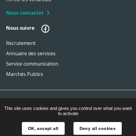
Nous contacter
Facebook
Nous suivre
Recrutement
Annuaire des services
Service communication
Marchés Publics
Plan du site
This site uses cookies and gives you control over what you want
Mentions légales
to activate
Gestion des cookies
OK, accept all
Deny all cookies
Accessibilité