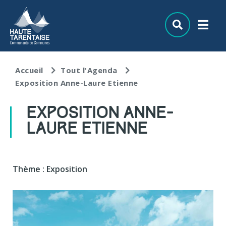
Aller au menu
Aller au contenu
Aller à la recherche
Accueil
Tout l'Agenda
Exposition Anne-Laure Etienne
EXPOSITION ANNE-
LAURE ETIENNE
Thème : Exposition