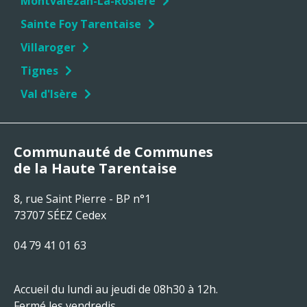
Montvalezan-La-Rosière
Sainte Foy Tarentaise
Villaroger
Tignes
Val d'Isère
Communauté de Communes
de la Haute Tarentaise
8, rue Saint Pierre - BP n°1
73707 SÉEZ Cedex
04 79 41 01 63
Accueil du lundi au jeudi de 08h30 à 12h.
Fermé les vendredis