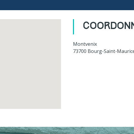
COORDON
Montvenix
73700 Bourg-Saint-Mauric