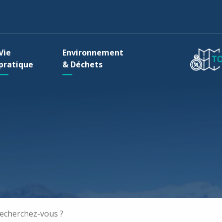
ller à la recherche
Vie
Environnement
pratique
& Déchets