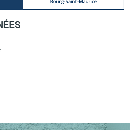
Bourg-Saint-Maurice
NÉES
e