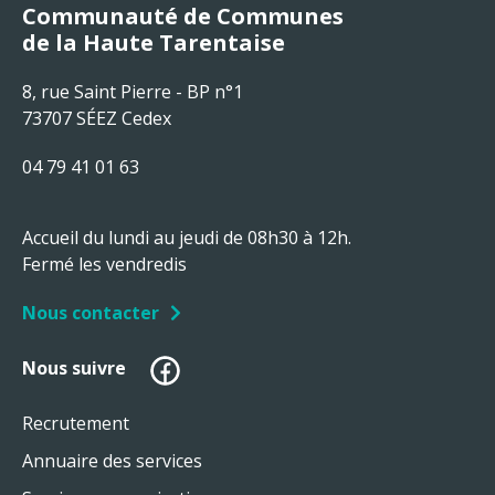
Communauté de Communes
de la Haute Tarentaise
8, rue Saint Pierre - BP n°1
73707 SÉEZ Cedex
04 79 41 01 63
Accueil du lundi au jeudi de 08h30 à 12h.
Fermé les vendredis
Nous contacter
Facebook
Nous suivre
Recrutement
Annuaire des services