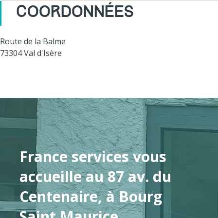
COORDONNÉES
Route de la Balme
73304 Val d'Isère
France services vous
accueille au 87 av. du
Centenaire, à Bourg
Saint Maurice