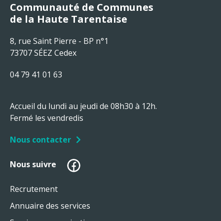
Communauté de Communes
de la Haute Tarentaise
8, rue Saint Pierre - BP n°1
73707 SÉEZ Cedex
04 79 41 01 63
Accueil du lundi au jeudi de 08h30 à 12h.
Fermé les vendredis
Nous contacter
Facebook
Nous suivre
Recrutement
Annuaire des services