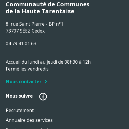
Communauté de Communes
de la Haute Tarentaise
8, rue Saint Pierre - BP n°1
73707 SÉEZ Cedex
04 79 41 01 63
Accueil du lundi au jeudi de 08h30 à 12h.
Fermé les vendredis
Nous contacter
Facebook
Nous suivre
Recrutement
Annuaire des services