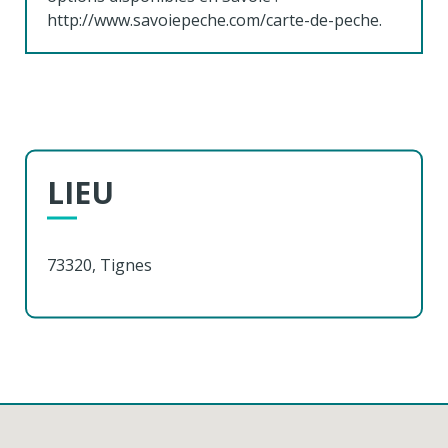
http://www.savoiepeche.com/carte-de-peche.
LIEU
73320, Tignes