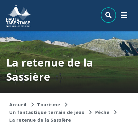
Aller au menu
Aller au contenu
Aller à la recherche
La retenue de la
Sassière
Accueil
Tourisme
Un fantastique terrain de jeux
Pêche
La retenue de la Sassière