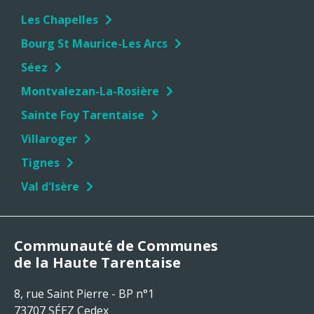
Les Chapelles
Bourg St Maurice-Les Arcs
Séez
Montvalezan-La-Rosière
Sainte Foy Tarentaise
Villaroger
Tignes
Val d'Isère
Communauté de Communes
de la Haute Tarentaise
8, rue Saint Pierre - BP n°1
73707 SÉEZ Cedex