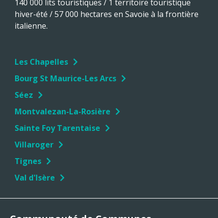
140 000 lits touristiques / 1 territoire touristique
hiver-été / 57 000 hectares en Savoie à la frontière
italienne.
Les Chapelles
Bourg St Maurice-Les Arcs
Séez
Montvalezan-La-Rosière
Sainte Foy Tarentaise
Villaroger
Tignes
Val d'Isère