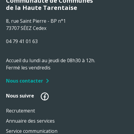
Communauté de Communes
de la Haute Tarentaise
8, rue Saint Pierre - BP n°1
73707 SÉEZ Cedex
04 79 41 01 63
Accueil du lundi au jeudi de 08h30 à 12h.
Fermé les vendredis
Nous contacter
Facebook
Nous suivre
Recrutement
Annuaire des services
Service communication