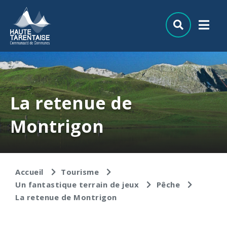
Aller au menu
Aller au contenu
Aller à la recherche
La retenue de
Montrigon
Accueil
Tourisme
Un fantastique terrain de jeux
Pêche
La retenue de Montrigon