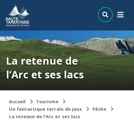
Aller au menu
Aller au contenu
Aller à la recherche
La retenue de
l’Arc et ses lacs
Accueil
Tourisme
Un fantastique terrain de jeux
Pêche
La retenue de l’Arc et ses lacs