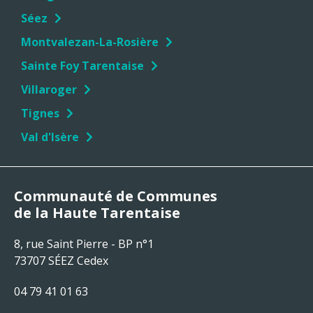
Séez
Montvalezan-La-Rosière
Sainte Foy Tarentaise
Villaroger
Tignes
Val d'Isère
Communauté de Communes
de la Haute Tarentaise
8, rue Saint Pierre - BP n°1
73707 SÉEZ Cedex
04 79 41 01 63