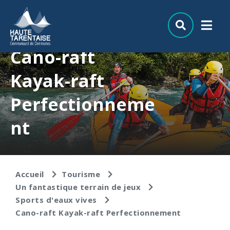
Aller au menu
Aller au contenu
Aller à la recherche
Cano-raft
Kayak-raft
Perfectionneme
nt
Accueil
Tourisme
Un fantastique terrain de jeux
Sports d'eaux vives
Cano-raft Kayak-raft Perfectionnement