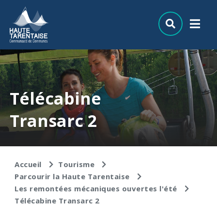
Aller au menu
Aller au contenu
Aller à la recherche
Télécabine
Transarc 2
Accueil
Tourisme
Parcourir la Haute Tarentaise
Les remontées mécaniques ouvertes l'été
Télécabine Transarc 2