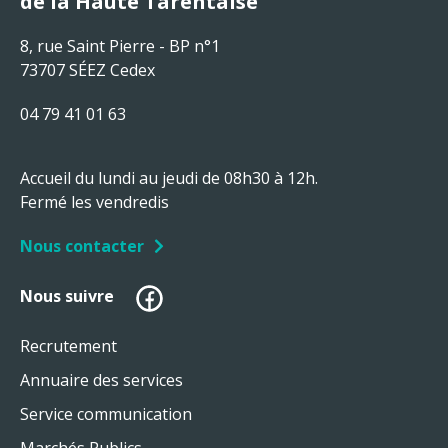
de la Haute Tarentaise
8, rue Saint Pierre - BP n°1
73707 SÉEZ Cedex
04 79 41 01 63
Accueil du lundi au jeudi de 08h30 à 12h.
Fermé les vendredis
Nous contacter
Facebook
Nous suivre
Recrutement
Annuaire des services
Service communication