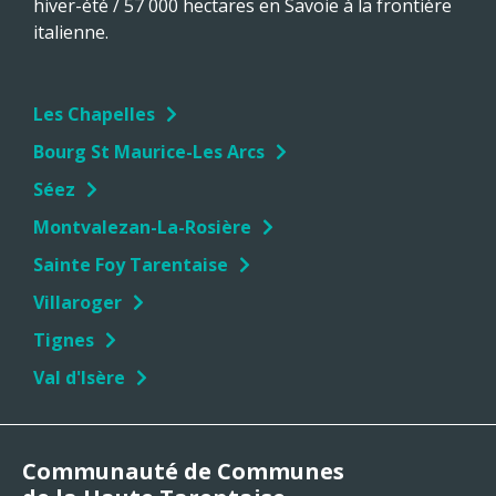
hiver-été / 57 000 hectares en Savoie à la frontière
italienne.
Les Chapelles
Bourg St Maurice-Les Arcs
Séez
Montvalezan-La-Rosière
Sainte Foy Tarentaise
Villaroger
Tignes
Val d'Isère
Communauté de Communes