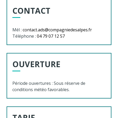
CONTACT
Mél :
contact.ads@compagniedesalpes.fr
Téléphone :
04 79 07 12 57
OUVERTURE
Période ouvertures : Sous réserve de
conditions météo favorables.
TARIF