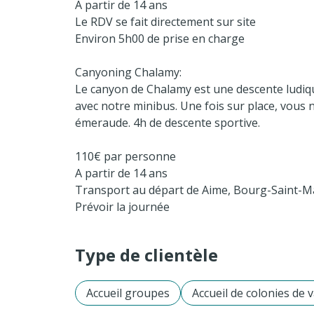
A partir de 14 ans
Le RDV se fait directement sur site
Environ 5h00 de prise en charge
Canyoning Chalamy:
Le canyon de Chalamy est une descente ludique
avec notre minibus. Une fois sur place, vous
émeraude. 4h de descente sportive.
110€ par personne
A partir de 14 ans
Transport au départ de Aime, Bourg-Saint-Ma
Prévoir la journée
Type de clientèle
Accueil groupes
Accueil de colonies de 