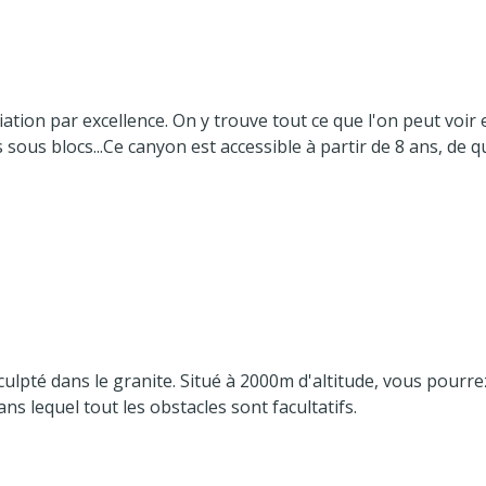
iation par excellence. On y trouve tout ce que l'on peut voir 
ous blocs...Ce canyon est accessible à partir de 8 ans, de qu
sculpté dans le granite. Situé à 2000m d'altitude, vous pou
ns lequel tout les obstacles sont facultatifs.