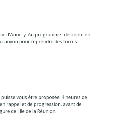
 lac d'Annecy. Au programme : descente en
 du canyon pour reprendre des forces.
i puisse vous être proposée. 4 heures de
 en rappel et de progression, avant de
re de l'île de la Réunion.