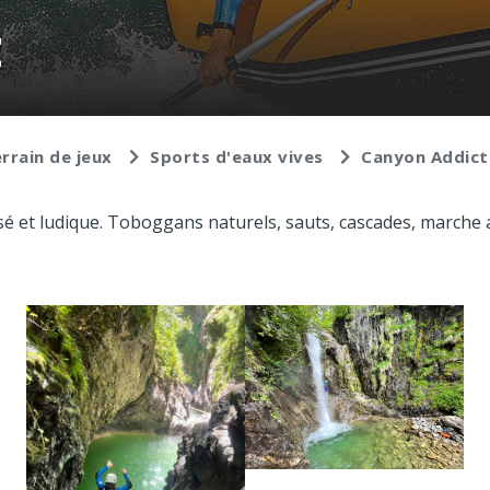
t
rrain de jeux
Sports d'eaux vives
Canyon Addict
é et ludique. Toboggans naturels, sauts, cascades, marche 