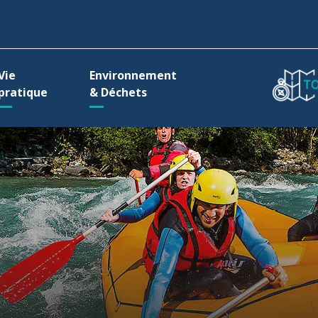
ller à la recherche
Vie
Environnement
pratique
& Déchets