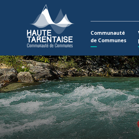
Aller au menu
Aller au contenu
A
Communauté
de Communes