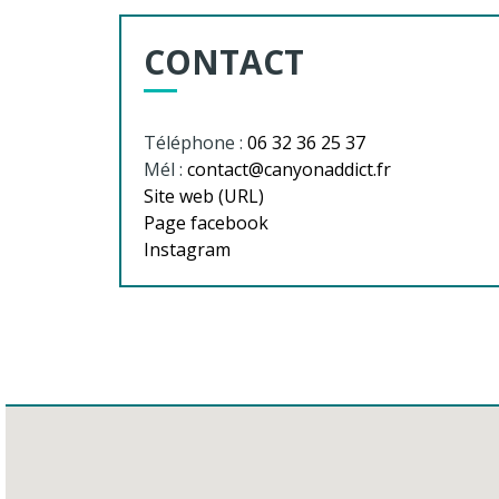
CONTACT
Téléphone :
06 32 36 25 37
Mél :
contact@canyonaddict.fr
Site web (URL)
Page facebook
Instagram