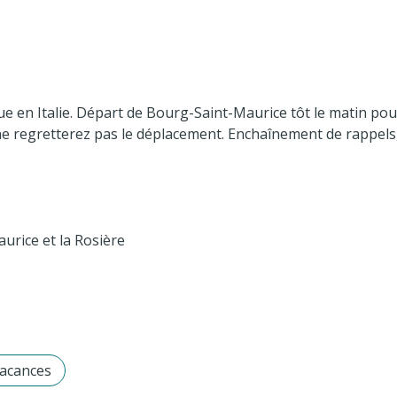
 en Italie. Départ de Bourg-Saint-Maurice tôt le matin pour 
 ne regretterez pas le déplacement. Enchaînement de rappels,
urice et la Rosière
vacances