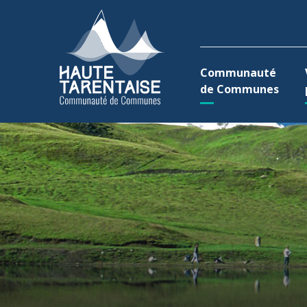
Aller au menu
Aller au contenu
A
Communauté
de Communes