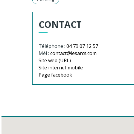
CONTACT
Téléphone :
04 79 07 12 57
Mél :
contact@lesarcs.com
Site web (URL)
Site internet mobile
Page facebook