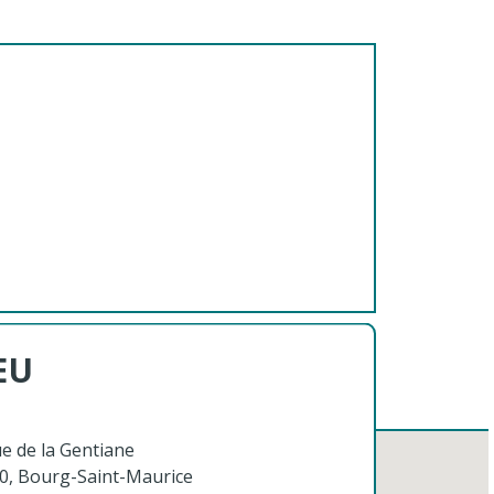
EU
ue de la Gentiane
0, Bourg-Saint-Maurice