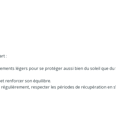
rt :
ents légers pour se protéger aussi bien du soleil que du fro
et renforcer son équilibre.
r régulièrement, respecter les périodes de récupération en 