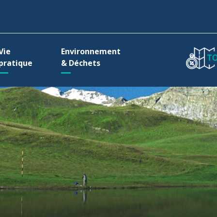
ller à la recherche
Vie
Environnement
pratique
& Déchets