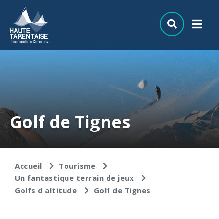
Aller au menu
Aller au contenu
Aller à la recherche
Golf de Tignes
Accueil
Tourisme
Un fantastique terrain de jeux
Golfs d'altitude
Golf de Tignes