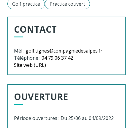
Golf practice
Practice couvert
CONTACT
Mél :
golf.tignes@compagniedesalpes.fr
Téléphone :
04 79 06 37 42
Site web (URL)
OUVERTURE
Période ouvertures : Du 25/06 au 04/09/2022.