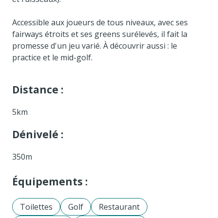
Accessible aux joueurs de tous niveaux, avec ses
fairways étroits et ses greens surélevés, il fait la
promesse d'un jeu varié. À découvrir aussi : le
practice et le mid-golf.
Distance :
5km
Dénivelé :
350m
Équipements :
Toilettes
Golf
Restaurant