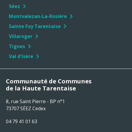
Séez
Montvalezan-La-Rosière
Sainte Foy Tarentaise
Villaroger
Tignes
Val d'Isère
Communauté de Communes
de la Haute Tarentaise
8, rue Saint Pierre - BP n°1
73707 SÉEZ Cedex
04 79 41 01 63