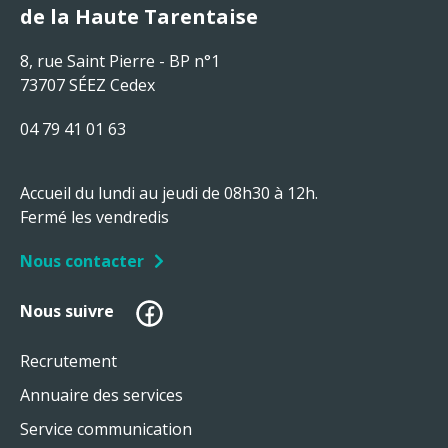
de la Haute Tarentaise
8, rue Saint Pierre - BP n°1
73707 SÉEZ Cedex
04 79 41 01 63
Accueil du lundi au jeudi de 08h30 à 12h.
Fermé les vendredis
Nous contacter
Facebook
Nous suivre
Recrutement
Annuaire des services
Service communication