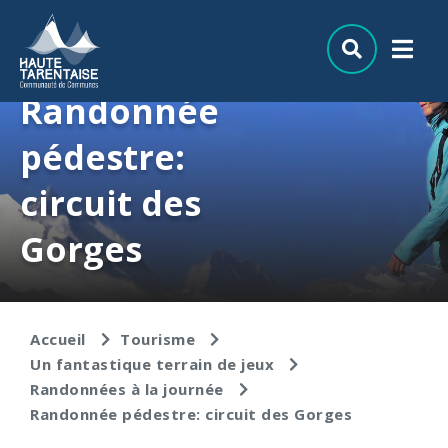
Aller au menu
Aller au contenu
Aller à la recherche
Randonnée
pédestre:
circuit des
Gorges
Accueil
Tourisme
Un fantastique terrain de jeux
Randonnées à la journée
Randonnée pédestre: circuit des Gorges