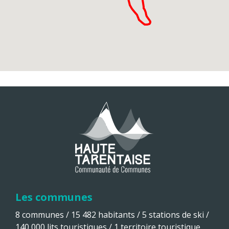
Les communes
8 communes / 15 482 habitants / 5 stations de ski /
140 000 lits touristiques / 1 territoire touristique