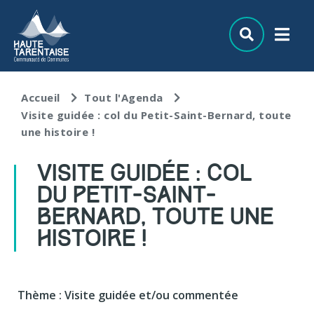
Aller au menu
Aller au contenu
Aller à la recherche
Accueil
Tout l'Agenda
Visite guidée : col du Petit-Saint-Bernard, toute
une histoire !
VISITE GUIDÉE : COL
DU PETIT-SAINT-
BERNARD, TOUTE UNE
HISTOIRE !
Thème : Visite guidée et/ou commentée