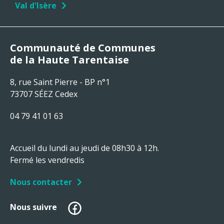
Val d'Isère
Communauté de Communes
de la Haute Tarentaise
8, rue Saint Pierre - BP n°1
73707 SÉEZ Cedex
04 79 41 01 63
Accueil du lundi au jeudi de 08h30 à 12h.
Fermé les vendredis
Nous contacter
Facebook
Nous suivre