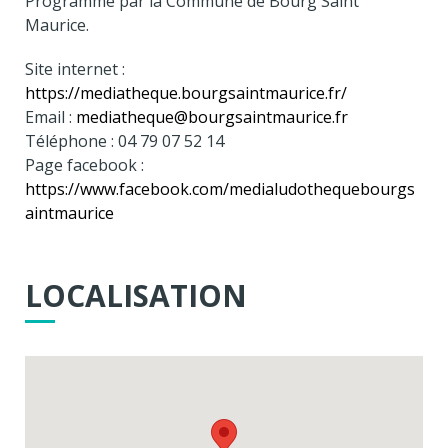
Programmé par la Commune de Bourg Saint
Maurice.
Site internet :
https://mediatheque.bourgsaintmaurice.fr/
Email :
mediatheque@bourgsaintmaurice.fr
Téléphone : 04 79 07 52 14
Page facebook :
https://www.facebook.com/medialudothequebourgs
aintmaurice
LOCALISATION