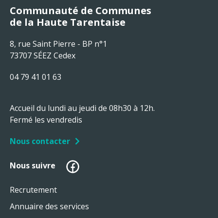
Communauté de Communes
de la Haute Tarentaise
8, rue Saint Pierre - BP n°1
73707 SÉEZ Cedex
04 79 41 01 63
Accueil du lundi au jeudi de 08h30 à 12h.
Fermé les vendredis
Nous contacter
Facebook
Nous suivre
Recrutement
Annuaire des services