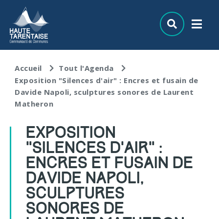
Aller au menu
Aller au contenu
Aller à la recherche
Accueil
Tout l'Agenda
Exposition "Silences d'air" : Encres et fusain de
Davide Napoli, sculptures sonores de Laurent
Matheron
EXPOSITION
"SILENCES D'AIR" :
ENCRES ET FUSAIN DE
DAVIDE NAPOLI,
SCULPTURES
SONORES DE