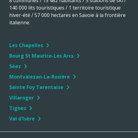
8 communes / 15 482 habitants / 5 stations de ski /
140 000 lits touristiques / 1 territoire touristique
hiver-été / 57 000 hectares en Savoie à la frontière
italienne.
Les Chapelles
Bourg St Maurice-Les Arcs
Séez
Montvalezan-La-Rosière
Sainte Foy Tarentaise
Villaroger
Tignes
Val d'Isère