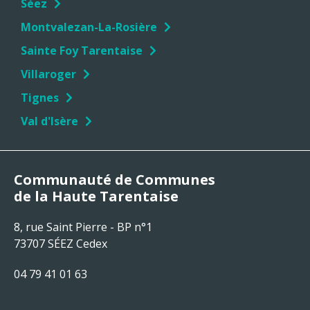
Séez
Montvalezan-La-Rosière
Sainte Foy Tarentaise
Villaroger
Tignes
Val d'Isère
Communauté de Communes
de la Haute Tarentaise
8, rue Saint Pierre - BP n°1
73707 SÉEZ Cedex
04 79 41 01 63