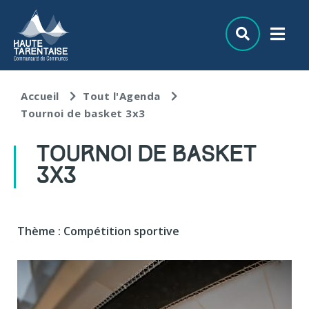
Aller au menu
Aller au contenu
Aller à la recherche
Accueil
Tout l'Agenda
Tournoi de basket 3x3
TOURNOI DE BASKET
3X3
Thème : Compétition sportive