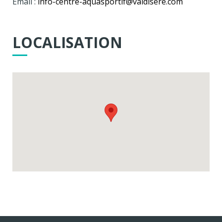
Email :
info-centre-aquasportif@valdisere.com
LOCALISATION