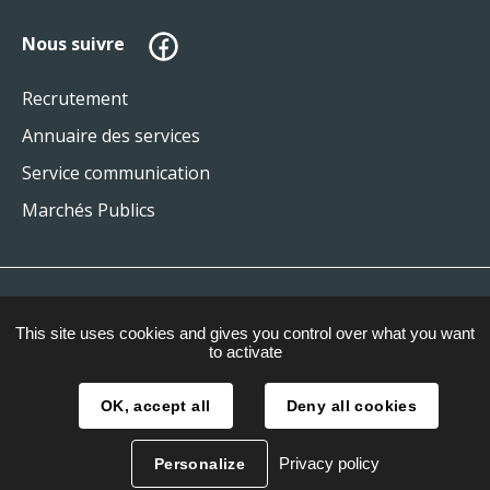
Facebook
Nous suivre
Recrutement
Annuaire des services
Service communication
Marchés Publics
Plan du site
This site uses cookies and gives you control over what you want
Mentions légales
to activate
Gestion des cookies
OK, accept all
Deny all cookies
Accessibilité
Privacy policy
Personalize