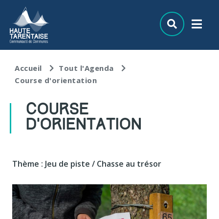
Aller au menu
Aller au contenu
Aller à la recherche
Accueil
Tout l'Agenda
Course d'orientation
COURSE
D'ORIENTATION
Thème : Jeu de piste / Chasse au trésor