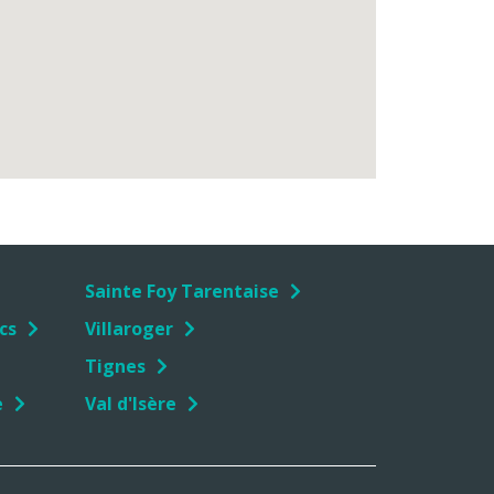
Sainte Foy Tarentaise
cs
Villaroger
Tignes
e
Val d'Isère