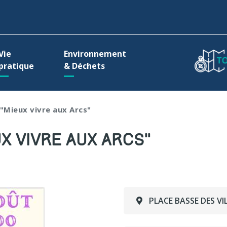
ller à la recherche
Vie
Environnement
pratique
& Déchets
 "Mieux vivre aux Arcs"
UX VIVRE AUX ARCS"
PLACE BASSE DES VI