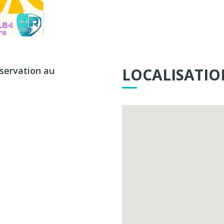
éservation au
LOCALISATIO