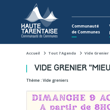
Aller au menu
Aller au contenu
A
Communauté
de Communes
Accueil
Tout l'Agenda
Vide Grenier
VIDE GRENIER "MIE
Thème : Vide greniers