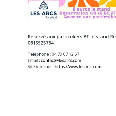
Réservé aux particuliers 8€ le stand R
0615525784
Téléphone : 04 79 07 12 57
Email :
contact@lesarcs.com
Site internet :
https://www.lesarcs.com