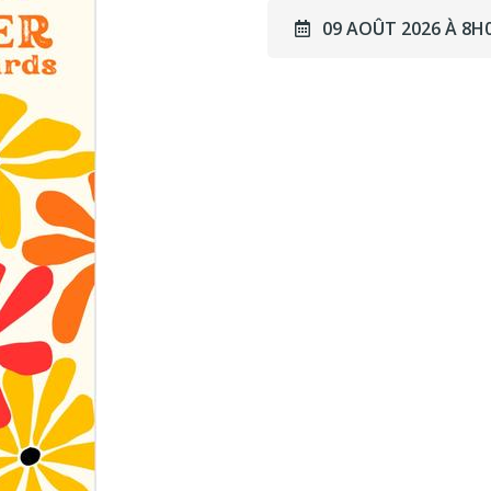
09 AOÛT 2026 À 8H