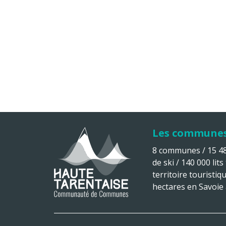
Les commune
8 communes / 15 482
de ski / 140 000 lits
territoire touristiq
hectares en Savoie à