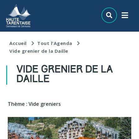
Aller au menu
Aller au contenu
Aller à la recherche
Accueil
Tout l'Agenda
Vide grenier de la Daille
VIDE GRENIER DE LA
DAILLE
Thème : Vide greniers