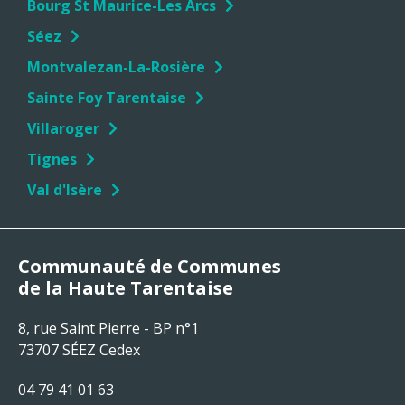
Bourg St Maurice-Les Arcs
Séez
Montvalezan-La-Rosière
Sainte Foy Tarentaise
Villaroger
Tignes
Val d'Isère
Communauté de Communes
de la Haute Tarentaise
8, rue Saint Pierre - BP n°1
73707 SÉEZ Cedex
04 79 41 01 63