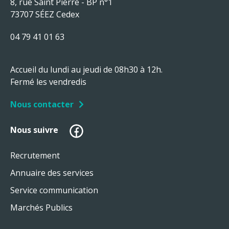
8, rue Saint Pierre - BP n°1
73707 SÉEZ Cedex
04 79 41 01 63
Accueil du lundi au jeudi de 08h30 à 12h.
Fermé les vendredis
Nous contacter
Facebook
Nous suivre
Recrutement
Annuaire des services
Service communication
Marchés Publics