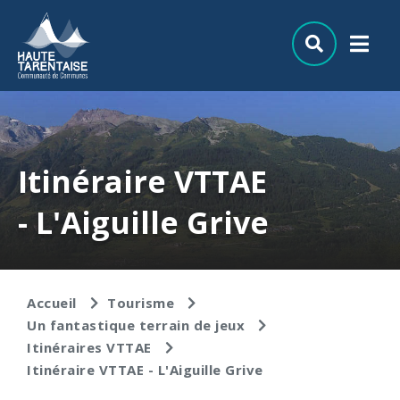
Aller au menu
Aller au contenu
Aller à la recherche
Itinéraire VTTAE
- L'Aiguille Grive
Accueil
Tourisme
Un fantastique terrain de jeux
Itinéraires VTTAE
Itinéraire VTTAE - L'Aiguille Grive