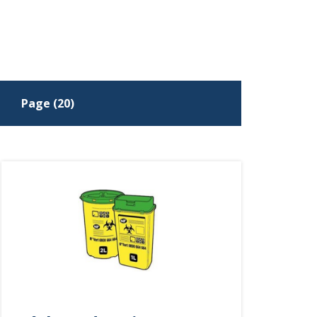
Page (20)