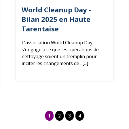
World Cleanup Day -
Bilan 2025 en Haute
Tarentaise
L'association World Cleanup Day
s'engage à ce que les opérations de
nettoyage soient un tremplin pour
inciter les changements de . [...]
1
2
3
4