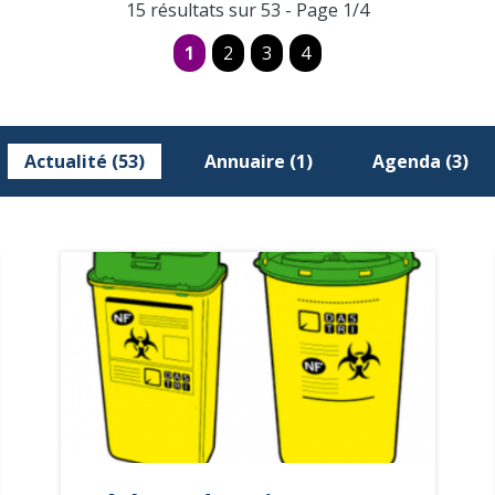
15 résultats sur 53 - Page 1/4
1
2
3
4
Actualité (53)
Annuaire (1)
Agenda (3)