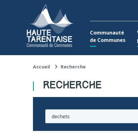
Aller au menu
Aller au contenu
A
Communauté
de Communes
Accueil
Recherche
RECHERCHE