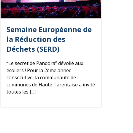
Semaine Européenne de
la Réduction des
Déchets
(SERD)
“Le secret de Pandora” dévoilé aux
écoliers ! Pour la 2ème année
consécutive, la communauté de
communes de Haute Tarentaise a invité
toutes les [...]