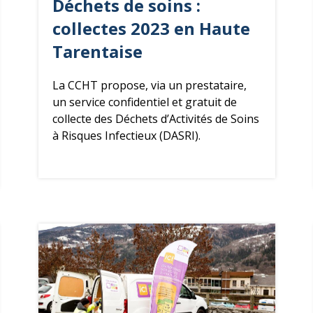
Déchets
de soins :
collectes 2023 en Haute
Tarentaise
La CCHT propose, via un prestataire,
un service confidentiel et gratuit de
collecte des Déchets d’Activités de Soins
à Risques Infectieux (DASRI).