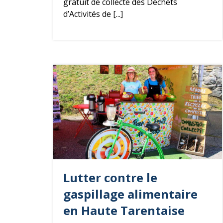
gratuit de collecte des Déchets
d’Activités de [...]
Lutter contre le
gaspillage alimentaire
en Haute Tarentaise