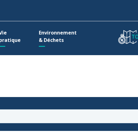
ller à la recherche
Vie
Environnement
pratique
& Déchets