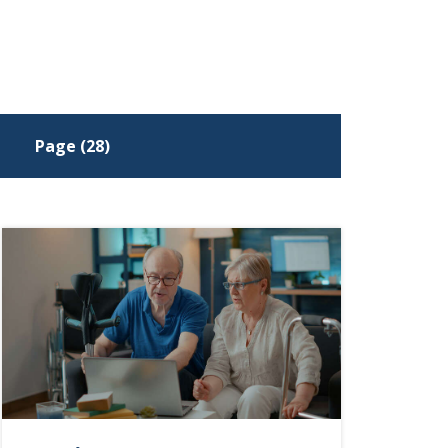
Page (28)