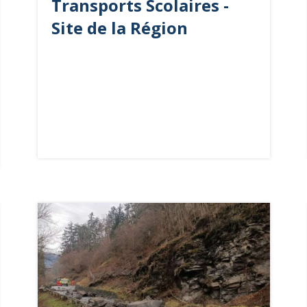
Transport
s
Scolaire
s -
Site de la Région