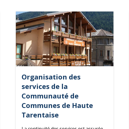
Organisation des
services de la
Communauté de
Communes de Haute
Tarentaise
La continuité des services est assurée,