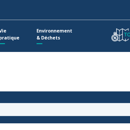
ller à la recherche
Vie
Environnement
pratique
& Déchets