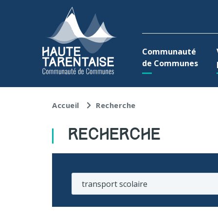
Aller au menu
Aller au contenu
A
Communauté
de Communes
Accueil
Recherche
RECHERCHE