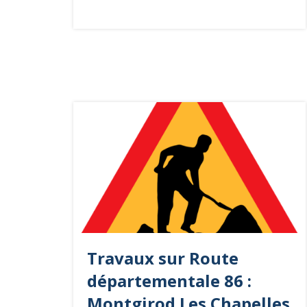
Travaux sur Route
départementale 86 :
Montgirod Les Chapelles