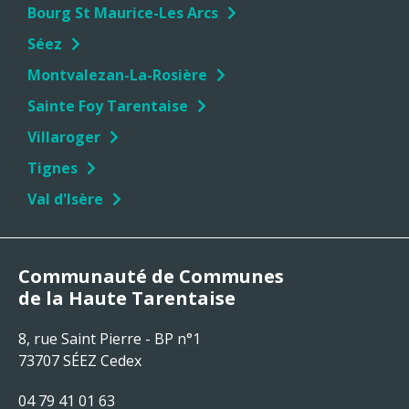
Bourg St Maurice-Les Arcs
Séez
Montvalezan-La-Rosière
Sainte Foy Tarentaise
Villaroger
Tignes
Val d'Isère
Communauté de Communes
de la Haute Tarentaise
8, rue Saint Pierre - BP n°1
73707 SÉEZ Cedex
04 79 41 01 63