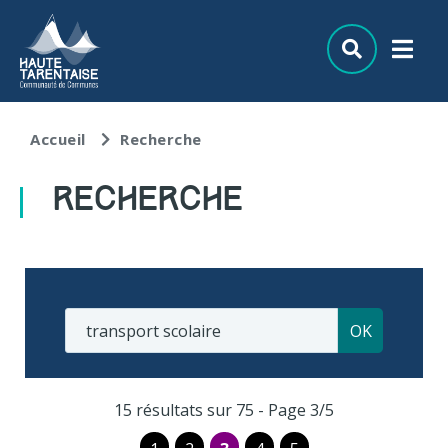
Aller au menu
Aller au contenu
Aller à la recherche
Accueil
Recherche
RECHERCHE
15 résultats sur 75 - Page 3/5