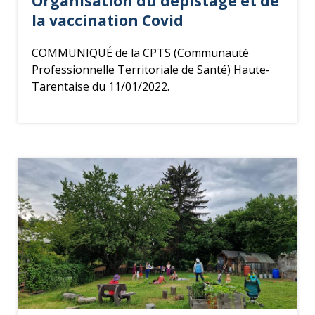
Organisation du dépistage et de
la vaccination Covid
COMMUNIQUÉ de la CPTS (Communauté
Professionnelle Territoriale de Santé) Haute-
Tarentaise du 11/01/2022.