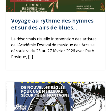
o
r
i
e
Voyage au rythme des hymnes
et sur des airs de blues...
La désormais rituelle intervention des artistes
de l’Académie Festival de musique des Arcs se
déroulera du 25 au 27 février 2026 avec Ruth
Rosique, [...]